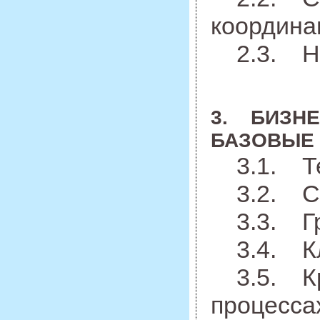
координа
2.3. Нед
3. БИЗНЕ
БАЗОВЫЕ
3.1. Те
3.2. Стр
3.3. Гр
3.4. Кл
3.5. Кро
процесса