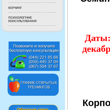
КОУЧИНГ
Отк
ПСИХОЛОГІЧНЕ
КОНСУЛЬТУВАННЯ
Даты
декаб
Корпо
Обратная связь