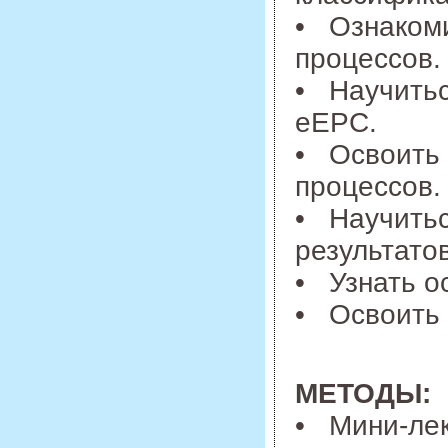
• Ознакоми
процессов.
• Научитьс
eEPC.
• Освоить 
процессов.
• Научитьс
результато
• Узнать о
• Освоить 
МЕТОДЫ:
• Мини-лек