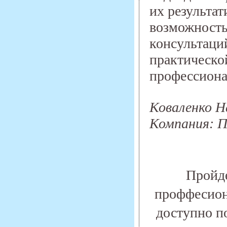
их результа
возможность 
консультаци
практической
профессиона
Коваленко Н
Компания: П
Пройде
проффесион
доступно п