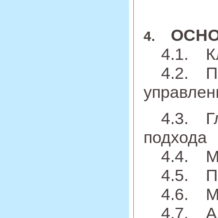
ОСНО
4.
4.1. Кл
4.2. Пре
управлен
4.3. Гла
подхода
4.4. Мод
4.5. Пр
4.6. Мод
4.7. Алг