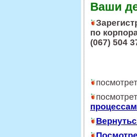
Ваши д
Зарегист
по корпора
(067) 504 3
посмотре
посмотре
процессам
Вернутьс
Посмотре