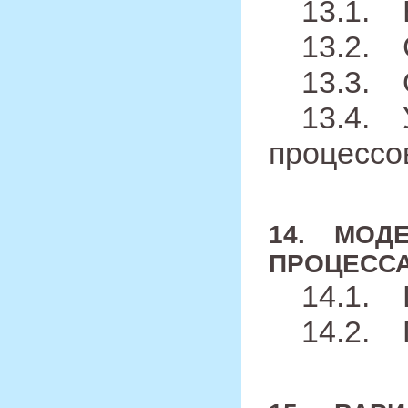
13.1. Ва
13.2. Ст
13.3. Оп
13.4. Уч
процессо
14. МОДЕ
ПРОЦЕСС
14.1. Ц
14.2. П