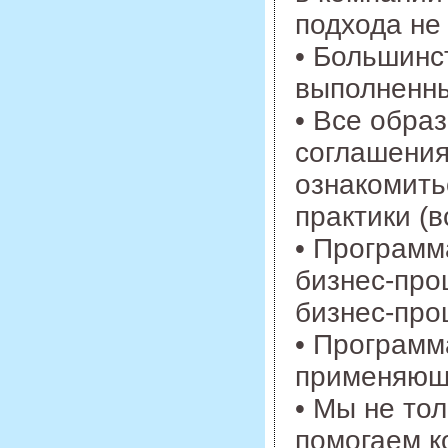
подхода не
• Большинс
выполненны
• Все обра
соглашения
ознакомить
практики (
• Программ
бизнес-про
бизнес-проц
• Программ
применяющи
• Мы не то
помогаем к