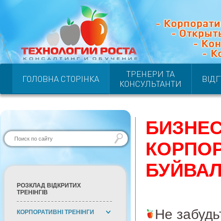
ТРЕНЕРИ ТА
ГОЛОВНА СТОРІНКА
ВІД
КОНСУЛЬТАНТИ
БИЗНЕС
КОРПОР
БУЙВА
РОЗКЛАД ВІДКРИТИХ
ТРЕНІНГІВ
Не забудь
КОРПОРАТИВНІ ТРЕНІНГИ