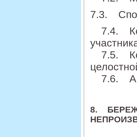
7.3. Спо
7.4. Кон
участник
7.5. Ко
целостно
7.6. Ана
8. БЕРЕЖ
НЕПРОИЗ