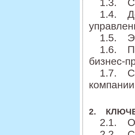
1.3. С ч
1.4. Дос
управлен
1.5. Эт
1.6. Поч
бизнес-п
1.7. Спе
компании
2. КЛЮЧ
2.1. Орг
2.2. Стр