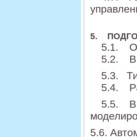
управлен
5. ПОДГ
5.1. Опр
5.2. Вы
5.3.
Т
5.4. Раз
5.5. Выб
моделиро
5.6. Авт