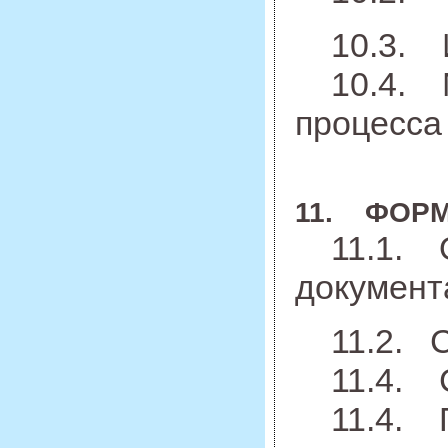
10.3. И
10.4. Ме
процесса
11. ФОРМ
11.1. О
документ
11.2. Ст
11.4. Со
11.4. Пр