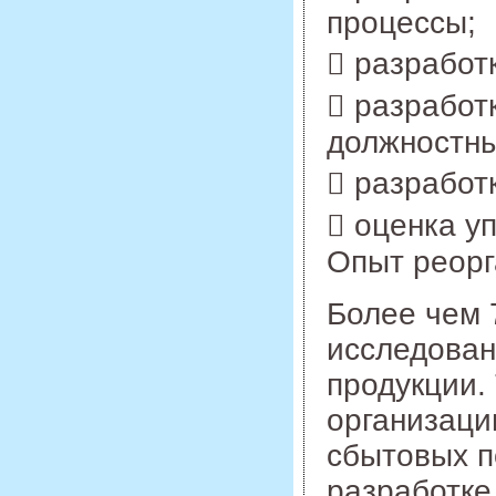
процессы;
 разработ
 разработ
должностны
 разработ
 оценка у
Опыт реорг
Более чем 
исследован
продукции.
организаци
сбытовых п
разработке