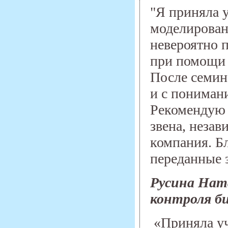
"Я приняла у
моделирован
невероятно 
при помощи 
После семина
и с понимани
Рекомендую 
звена, незав
компания. Б
переданные 
Русина Нат
контроля б
«Приняла уч