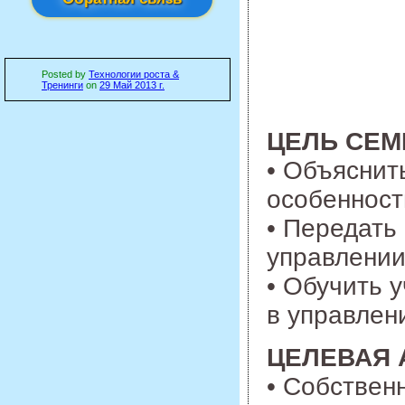
Posted by
Технологии роста &
Тренинги
on
29 Май 2013 г.
ЦЕЛЬ СЕМ
• Объяснит
особенност
• Передать
управлении
• Обучить 
в управлен
ЦЕЛЕВАЯ 
• Собствен