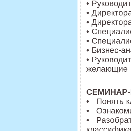
• Руководи
• Директор
• Директора
• Специали
• Специали
• Бизнес-ан
• Руководи
желающие п
СЕМИНАР-
•
Понять кл
• Ознакоми
• Разобрат
классифика