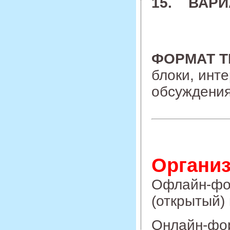
15. ВАРИ
ФОРМАТ Т
блоки, инт
обсуждения
Органи
Офлайн-фо
(открытый)
Онлайн-фор