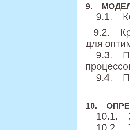
9. МОДЕЛ
9.1. Кон
9.2. Кри
для опти
9.3. Под
процессо
9.4. При
10. ОПРЕ
10.1. Ха
10.2. Тр