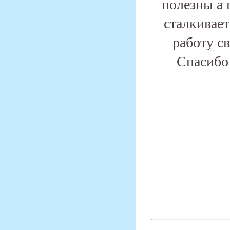
полезны а 
сталкивает
работу с
Спасибо 