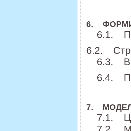
6. ФОРМИ
6.1. Под
6.2. Стр
6.3. Выя
6.4. По
7. МОДЕЛ
7.1. Цел
7.2. Мо