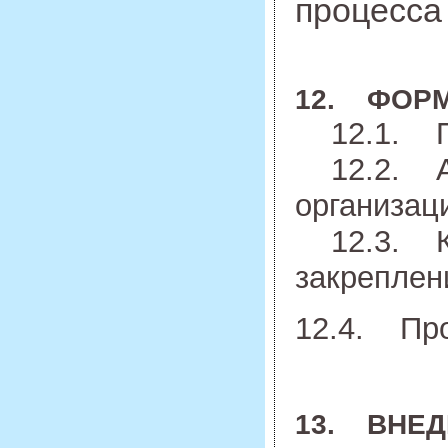
процесса
12. ФОРМ
12.1. Пр
12.2. Ал
организац
12.3. Клю
закреплен
12.4. Про
13. ВНЕД