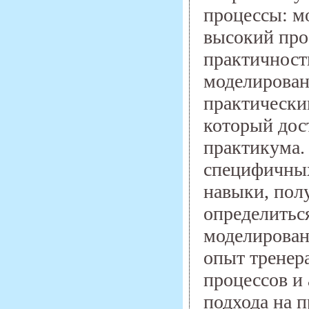
процессы: м
высокий про
практичност
моделирован
практически
который дос
практикума.
специфичных
навыки, пол
определитьс
моделирован
опыт тренер
процессов и 
подхода на 