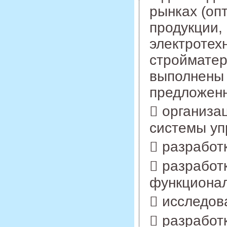
рынках (оп
продукции,
электротех
стройматер
выполнены 
предложенн
 организа
системы уп
 разработ
 разработ
функционал
 исследов
 разработ