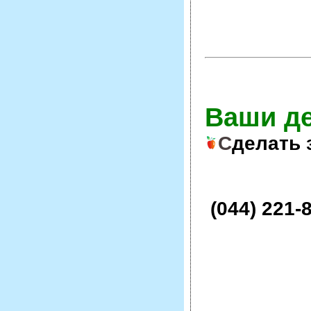
Ваши д
С
делать 
(044) 221-8