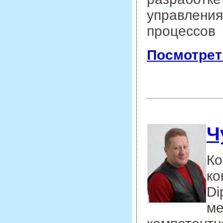
управления
процессов
Посмотрет
Ч
Ко
ко
Di
ме