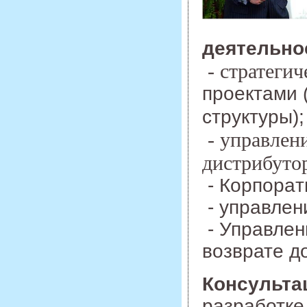
деятельно
- стратеги
проектами 
структуры)
- управлен
дистрибуто
- Кopпopaт
- управлен
- Управлен
возврате д
Консульта
разработке