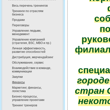
Весь перечень тренингов
Тренинги по отраслям
бизнеса
соб
Продажи
Переговоры
по
Управление людьми,
менеджмент
руков
Управление компанией
(стратегия, BSC, MBO и пр.)
филиал
Личная эффективность,
развитие способностей
Дистрибуция, мерчендайзинг
Обслуживание, сервис
специ
Взаимодействие в команде,
коммуникации
Закупки
городе
Финансы
стран 
Маркетинг, финансы,
логистика
Бизнес-процессы,
некот
управление проектами
Тренинг тренеров