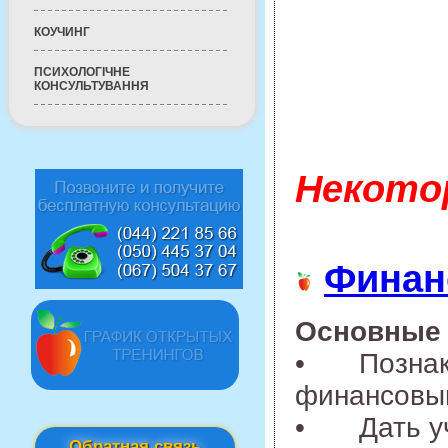
КОУЧИНГ
ПСИХОЛОГІЧНЕ
КОНСУЛЬТУВАННЯ
Некото
Финан
Основные 
•
Позна
финансовы
•
Дать у
Обратная связь