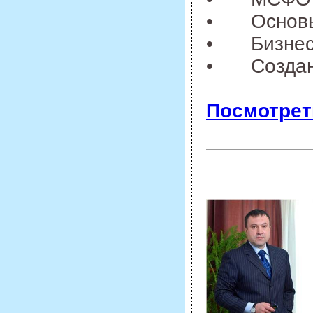
•
Основ
•
Бизне
•
Создан
Посмотрет