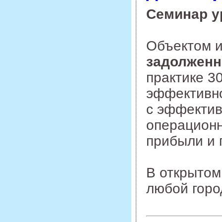
Семинар у
Объектом и
задолженн
практике 3
эффективно
с эффектив
операционн
прибыли и 
В открытом
любой гор