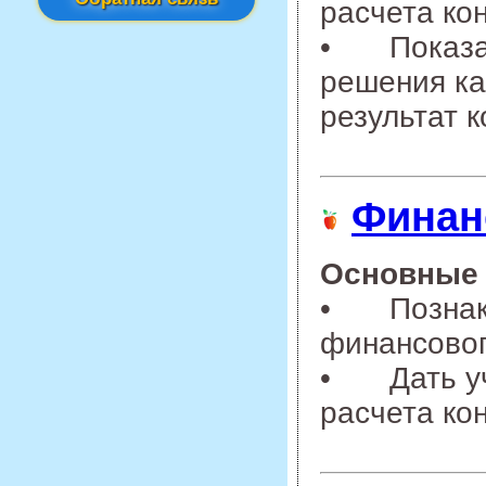
расчета ко
•
Показа
решения ка
результат 
Финан
Основные 
•
Познак
финансовог
•
Дать у
расчета ко