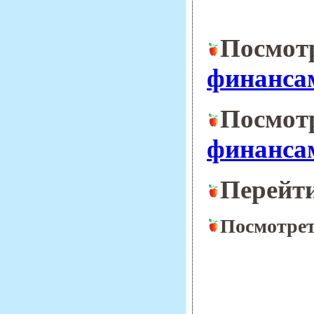
Посмот
финанса
Посмот
финанс
Перейт
Посмотре