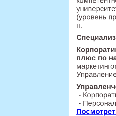
компетентн
университе
(уровень п
гг.
Специализ
Корпорати
плюс по н
маркетинго
Управление
Управленч
- Корпорат
- Персонал
Посмотрет