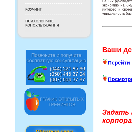
Ваших руководит
экономию на бюд
интерес к своей
КОУЧИНГ
уникальность биз
ПСИХОЛОГІЧНЕ
КОНСУЛЬТУВАННЯ
Ваши де
Перейти 
Посмотре
Задать 
корпор
Обратная связь