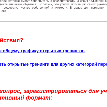
елей, которые смогут дополнительно воздействовать на своих подчиненных 
жете внешнего обучения. В-третьих, это усилит мотивацию самих руково
 профессии, чувство собственной значимости. В целом для компании т
неса.
йствия?
к общему графику открытых тренингов
ть открытые тренинги для других категорий пер
вопрос, зарегистрироваться для уч
ативный формат: