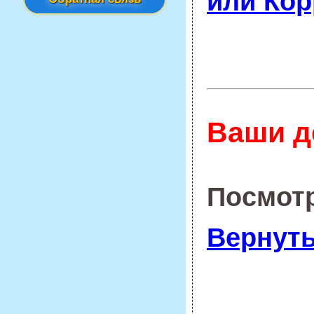
или Кор
Ваши д
Посмот
Вернуть