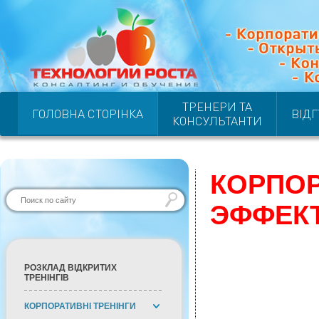
ТРЕНЕРИ ТА
ГОЛОВНА СТОРІНКА
ВІД
КОНСУЛЬТАНТИ
КОРПОР
ЭФФЕК
РОЗКЛАД ВІДКРИТИХ
ТРЕНІНГІВ
КОРПОРАТИВНІ ТРЕНІНГИ