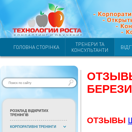
ТРЕНЕРИ ТА
ГОЛОВНА СТОРІНКА
ВІД
КОНСУЛЬТАНТИ
ОТЗЫВЫ
БЕРЕЗ
РОЗКЛАД ВІДКРИТИХ
ТРЕНІНГІВ
ОТЗЫВЫ
КОРПОРАТИВНІ ТРЕНІНГИ