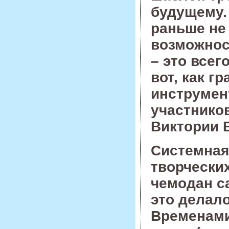
будущему.
раньше не
возможност
– это все
вот, как 
инструмен
участников
Виктории 
Системная
творческих
чемодан са
это делал
Временами,