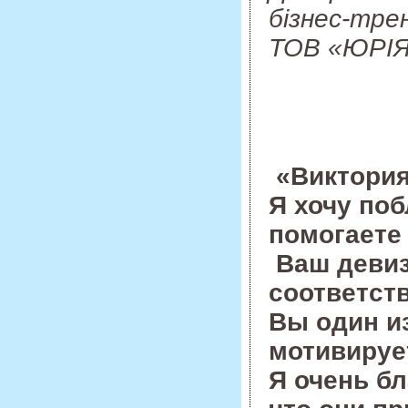
бізнес-тре
ТОВ «ЮРІ
«Виктори
Я хочу поб
помогаете
Ваш девиз
соответст
Вы один из
мотивируе
Я очень бл