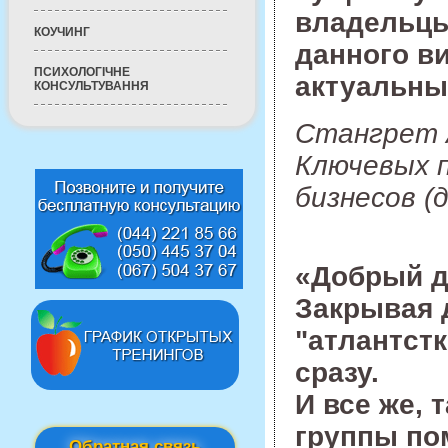
владельцы
КОУЧИНГ
данного ви
ПСИХОЛОГІЧНЕ
актуальны
КОНСУЛЬТУВАННЯ
Стангрет 
Ключевых 
бизнесов (
«Добрый д
Закрывая 
"атлантстк
сразу.
И все же, 
группы по
Обратная связь