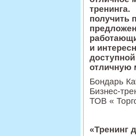
тренинга.
получить 
предложен
работающи
и интерес
доступной
отличную 
Бондарь Ка
Бизнес-тре
ТОВ « Тор
«Тренинг 