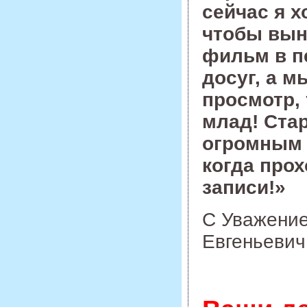
сейчас я х
чтобы вын
фильм в п
досуг, а 
просмотр, 
млад!
Стар
огромным 
когда про
записи!»
С Уважение
Евгеньевич