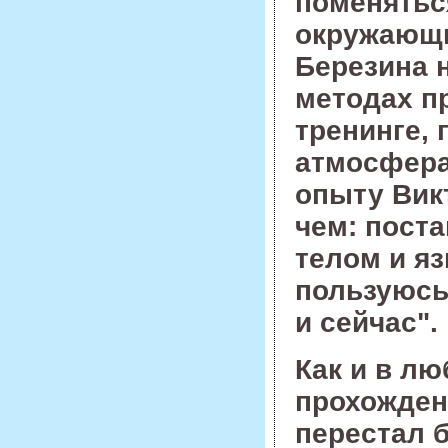
поменятьс
окружающи
Березина 
методах п
тренинге, 
атмосфера
опыту Вик
чем: пост
телом и яз
пользуюсь 
и сейчас".
Как и в л
прохожден
перестал 