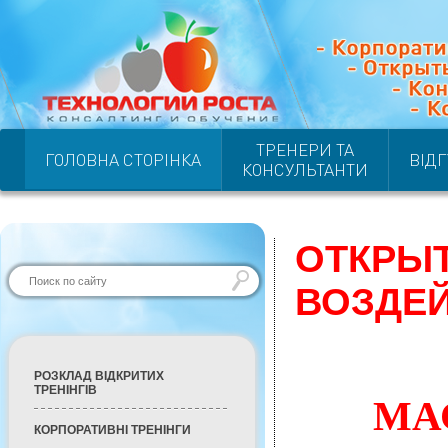
ТРЕНЕРИ ТА
ГОЛОВНА СТОРІНКА
ВІД
КОНСУЛЬТАНТИ
ОТКРЫТ
ВОЗДЕЙ
РОЗКЛАД ВІДКРИТИХ
ТРЕНІНГІВ
МА
КОРПОРАТИВНІ ТРЕНІНГИ