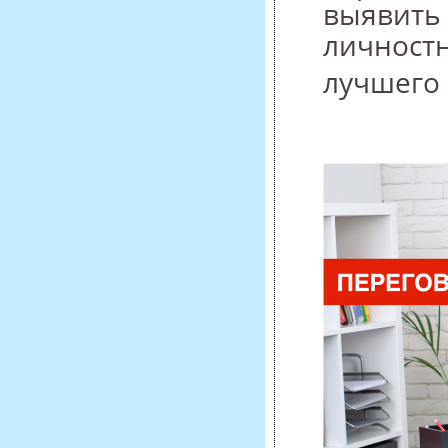
выявить 
личностн
лучшего