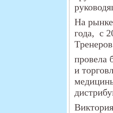
руковод
На рынке
года, с 
Тренеров
провела 
и торгов
медицины
дистриб
Виктория