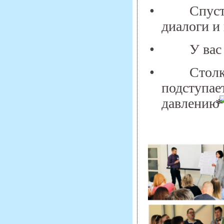
•
Спуст
диалоги и 
•
У вас
•
Столк
подступае
давлению