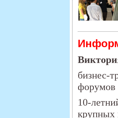
Информ
Виктори
бизнес-т
форумов 
10-летни
крупных 