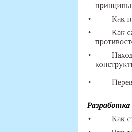
принципы
•
Как 
•
Как с
противост
•
Наход
конструкт
•
Перев
Разработка 
•
Как с