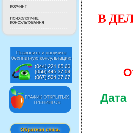
КОУЧИНГ
В ДЕ
ПСИХОЛОГІЧНЕ
КОНСУЛЬТУВАННЯ
О
Дата
Обратная связь