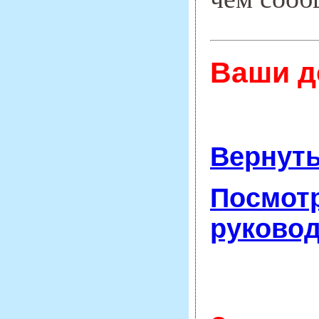
Ваши д
Вернуть
Посмотр
руково