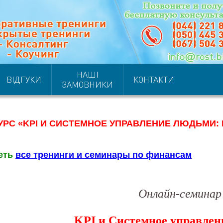
НАШІ
ВІДГУКИ
КОНТАКТИ
ЗАМОВНИКИ
УРС «KPI И СИСТЕМНОЕ УПРАВЛЕНИЕ ЛЮДЬМИ:
еть
все тренинги и семинары по финансам
Онлайн-семинар
KPI и Системное управле