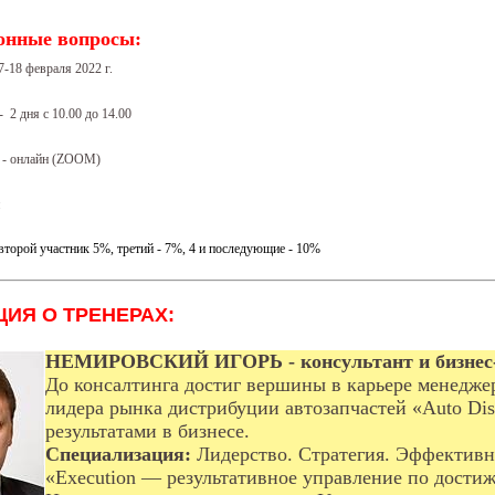
онные вопросы:
7-18 февраля 2022 г.
 2 дня с 10.00 до 14.00
 - онлайн (ZOOM)
рн
второй участник 5%, третий - 7%, 4 и последующие - 10%
ИЯ О ТРЕНЕРАХ:
НЕМИРОВСКИЙ ИГОРЬ - консультант и бизнес-
До консалтинга достиг вершины в карьере менедже
лидера рынка дистрибуции автозапчастей «Auto Dis
результатами в бизнесе.
Специализация:
Лидерство. Стратегия. Эффективн
«Execution — результативное управление по дости