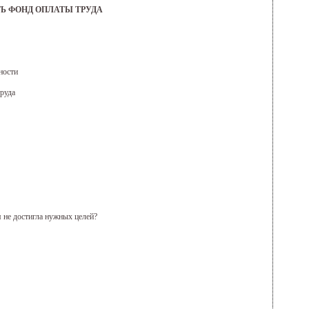
Ь ФОНД ОПЛАТЫ ТРУДА
ности
труда
 не достигла нужных целей?