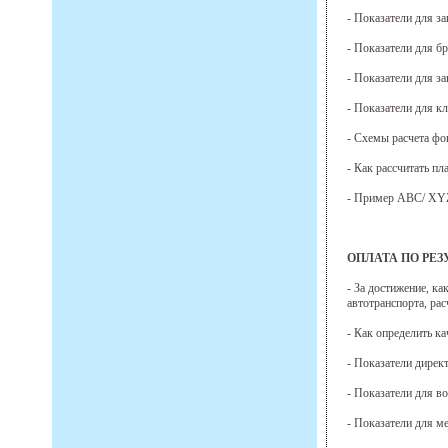
- Показатели для з
- Показатели для б
- Показатели для за
- Показатели для к
- Схемы расчета фо
- Как рассчитать п
- Пример АВС/ XYZ
ОПЛАТА ПО РЕЗУ
- За достижение, ка
автотранспорта, рас
- Как определить к
- Показатели дирек
- Показатели для в
- Показатели для м