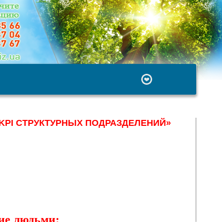
 KPI СТРУКТУРНЫХ ПОДРАЗДЕЛЕНИЙ»
ние людьми: