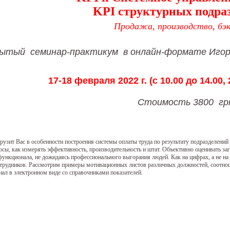
KPI структурных подра
Продажа, производство, бэ
ытый семинар-практикум в онлайн-формате
Игор
17-18 февраля 2022 г. (с 10.00 до 14.00,
Стоимость 3800 г
рузит Вас в особенности построения системы оплаты труда по результату подразделений
осы, как измерять эффективность, производительность и штат. Объективно оценивать заг
функционала, не дожидаясь профессионального выгорания людей. Как на цифрах, а не на
отрудников. Рассмотрим примеры мотивационных листов различных должностей, соотнош
иал в электронном виде со справочниками показателей.
: