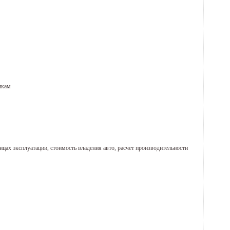
икам
ницах эксплуатации, стоимость владения авто, расчет производительности