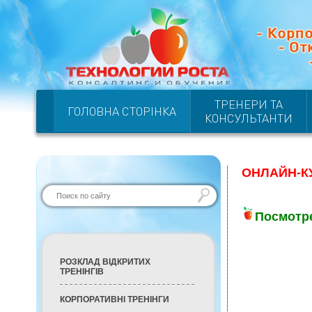
ТРЕНЕРИ ТА
ГОЛОВНА СТОРІНКА
КОНСУЛЬТАНТИ
ОНЛАЙН-К
Посмотр
РОЗКЛАД ВІДКРИТИХ
ТРЕНІНГІВ
КОРПОРАТИВНІ ТРЕНІНГИ