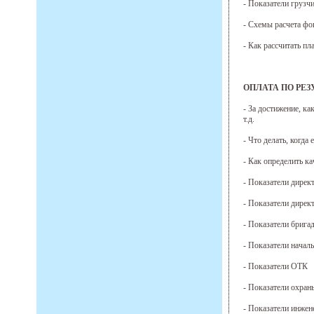
- Показатели грузч
- Схемы расчета фо
- Как рассчитать пл
ОПЛАТА ПО РЕЗ
- За достижение, к
т.д.
- Что делать, когда
- Как определить к
- Показатели дирек
- Показатели дирек
- Показатели брига
- Показатели начал
- Показатели ОТК
- Показатели охран
- Показатели инжен