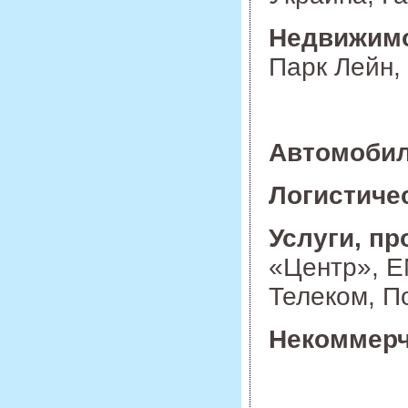
Недвижим
Парк Лейн,
Автомоби
Логистиче
Услуги, п
«Центр», E
Телеком, П
Некоммерч