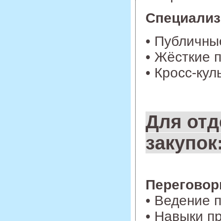
Специали
• Публичны
• Жёсткие 
• Кросс-ку
Для отд
закупок
Перегово
• Ведение 
• Навыки п