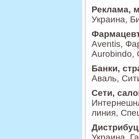
Реклама, 
Украина, Б
Фармацевт
Aventis, Ф
Aurobindo,
Банки, ст
Аваль, Сит
Сети, сал
Интернешнл
линия, Спе
Дистрибуц
Украина, Г