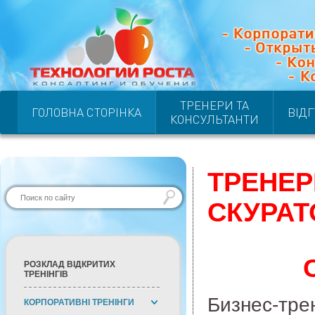
ТРЕНЕРИ ТА
ГОЛОВНА СТОРІНКА
ВІД
КОНСУЛЬТАНТИ
ТРЕНЕР
СКУРАТ
РОЗКЛАД ВІДКРИТИХ
ТРЕНІНГІВ
Бизнес-трен
КОРПОРАТИВНІ ТРЕНІНГИ