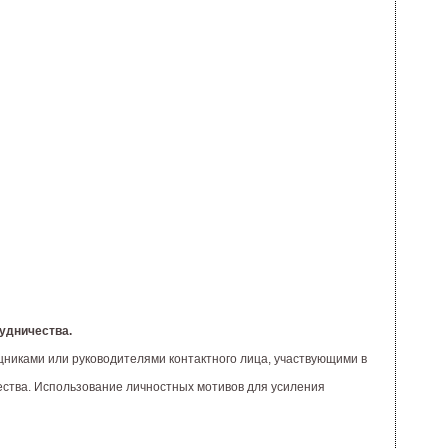
удничества.
никами или руководителями контактного лица, участвующими в
ества. Использование личностных мотивов для усиления