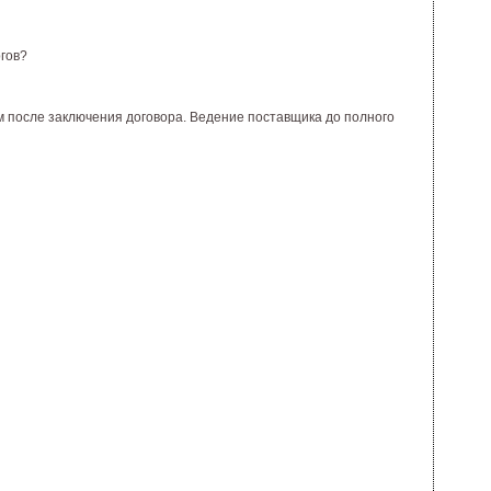
гов?
м после заключения договора. Ведение поставщика до полного