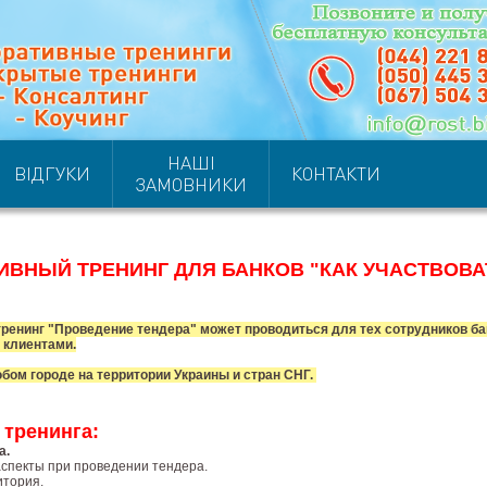
НАШІ
ВІДГУКИ
КОНТАКТИ
ЗАМОВНИКИ
ИВНЫЙ ТРЕНИНГ ДЛЯ БАНКОВ "КАК УЧАСТВОВА
ренинг "Проведение тендера" может проводиться для тех сотрудников ба
 клиентами.
бом городе на территории Украины и стран СНГ.
 тренинга:
а.
спекты при проведении тендера.
итория.