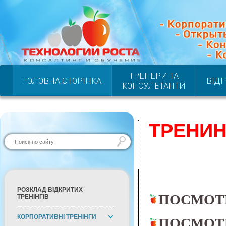
ТРЕНЕРИ ТА
ГОЛОВНА СТОРІНКА
ВІД
КОНСУЛЬТАНТИ
ТРЕНИН
РОЗКЛАД ВІДКРИТИХ
ПОСМОТ
ТРЕНІНГІВ
КОРПОРАТИВНІ ТРЕНІНГИ
ПОСМОТР