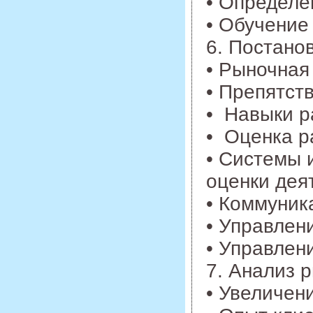
• Определе
• Обучение
6. Постано
• Рыночная
• Препятст
• Навыки р
• Оценка р
• Системы 
оценки дея
• Коммуник
• Управлен
• Управлен
7. Анализ 
• Увеличен