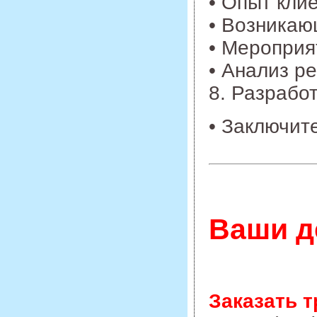
• Опыт кли
• Возникаю
• Мероприя
• Анализ ре
8. Разрабо
• Заключит
Ваши д
Заказать т