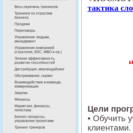
тактика сл
Весь перечень тренингов
Тренинги по отраслям
бизнеса
Продажи
Переговоры
Управление людьми,
менеджмент
Управление компанией
(стратегия, BSC, MBO и пр.)
Личная эффективность,
развитие способностей
Дистрибуция, мерчендайзинг
Обслуживание, сервис
Взаимодействие в команде,
коммуникации
Закупки
Финансы
Маркетинг, финансы,
Цели прог
логистика
• Обучить 
Бизнес-процессы,
управление проектами
клиентами.
Тренинг тренеров