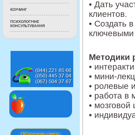
• Дать уча
КОУЧИНГ
клиентов.
• Создать 
ПСИХОЛОГІЧНЕ
КОНСУЛЬТУВАННЯ
ключевыми 
Методики 
• интеракт
• мини-лекц
• ролевые 
• работа в 
• мозговой
• индивиду
Обратная связь