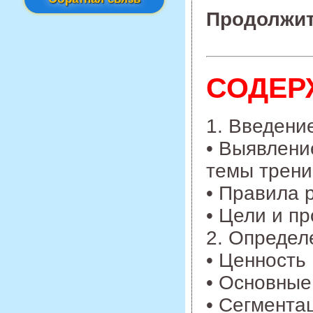
Продолжит
СОДЕР
1. Введени
• Выявлени
темы трени
• Правила 
• Цели и п
2. Определ
• Ценность
• Основные
• Сегмента