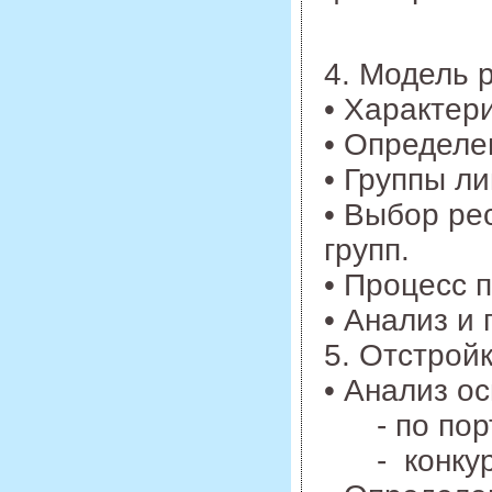
4. Модель 
• Характери
• Определе
• Группы ли
• Выбор ре
групп.
• Процесс 
• Анализ и 
5. Отстройк
• Анализ о
- по порт
- конкуре